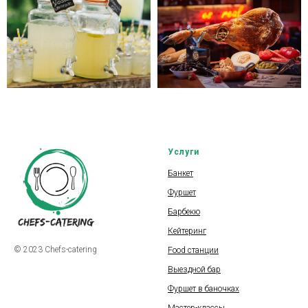
Услуги
Банкет
Фуршет
Барбекю
Кейтеринг
© 2023 Chefs-catering
Food станции
Выездной бар
Фуршет в баночках