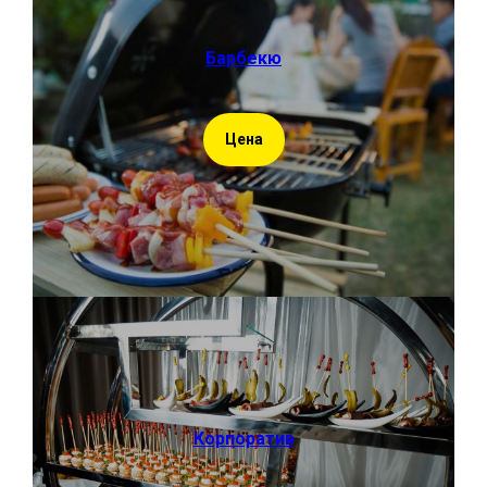
Барбекю
Цена
Корпоратив