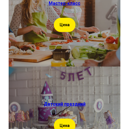
Мастер-класс
Цена
Детский праздний
Цена