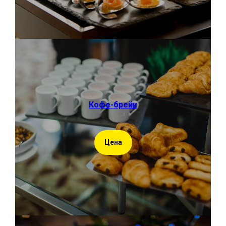
Кофе-брейк
Цена