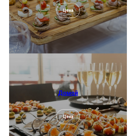
Цена
Домой
Цена