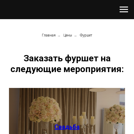
Главная
→
Цены
→
Фуршет
Заказать фуршет на
следующие мероприятия:
Свадьба