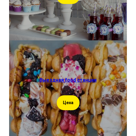
Выездная food станция
Цена