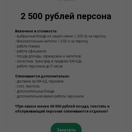
2 500 рублей персона
Включено в стоимость:
- выбранные блюда из нашего меню 1,300 гр на персону
- безалкогольные напитки 1,500 л на персону
- работа повара
- работа официанта
- посуда для еды, сервировки и напитков
- логистика, трансфер в пределах МКАДа
- работа персонала до 5 часов
Оплачивается дополнительно:
- доставка за МКАД, парковка
- стол, текстиль
- дополнительные блюда
- дополнительное время работы персонала
*При заказе менее 60 000 рублей посуда, текстиль и
обслуживающий персонал оплачиваются отдельно!
Заказать