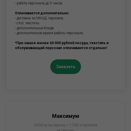
- работа персонала до 5 часов
Оплачивается дополнительно:
- доставка за МКАД, парковка
- стол, текстиль
- дополнительные блюда
- дополнительное время работы персонала
*При заказе менее 60 000 рублей посуда, текстиль и
обслуживающий персонал оплачиваются отдельно!
Заказать
Максимум
0,900 гр на персону + 1,500 л напитков
на персону