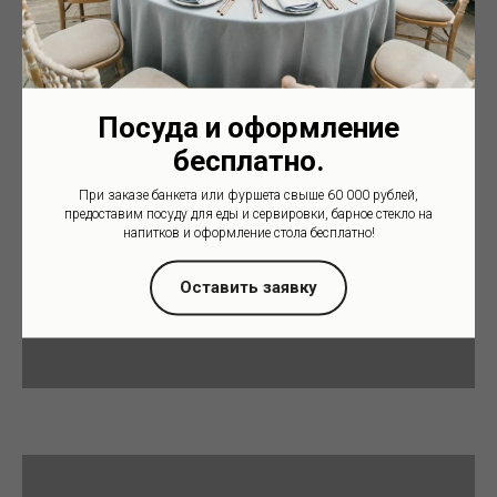
Посуда и оформление
Юбилей
бесплатно.
При заказе банкета или фуршета свыше 60 000 рублей,
предоставим посуду для еды и сервировки, барное стекло на
Цена
напитков и оформление стола бесплатно!
Оставить заявку