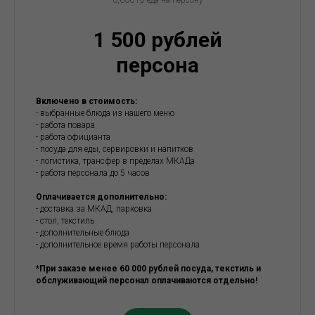
0,600 гр еда на персону
1 500 рублей
персона
Включено в стоимость:
- выбранные блюда из нашего меню
- работа повара
- работа официанта
- посуда для еды, сервировки и напитков
- логистика, трансфер в пределах МКАДа
- работа персонала до 5 часов
Оплачивается дополнительно:
- доставка за МКАД, парковка
- стол, текстиль
- дополнительные блюда
- дополнительное время работы персонала
*При заказе менее 60 000 рублей посуда, текстиль и
обслуживающий персонал оплачиваются отдельно!