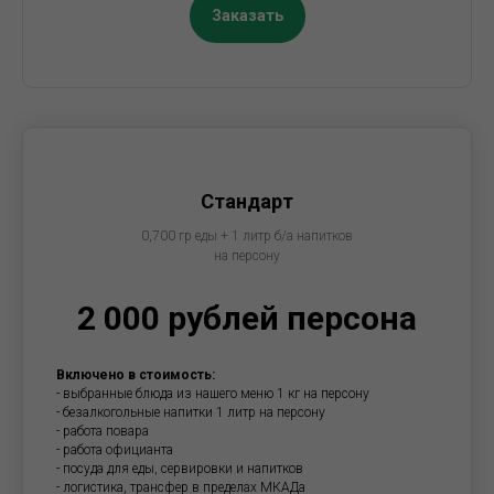
Заказать
Стандарт
0,700 гр еды + 1 литр б/а напитков
на персону
2 000 рублей персона
Включено в стоимость:
- выбранные блюда из нашего меню 1 кг на персону
- безалкогольные напитки 1 литр на персону
- работа повара
- работа официанта
- посуда для еды, сервировки и напитков
- логистика, трансфер в пределах МКАДа