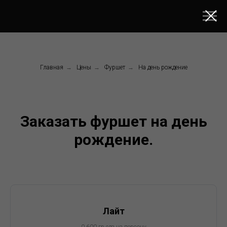
Главная
→
Цены
→
Фуршет
→
На день рождение
Заказать фуршет на день
рождение.
Лайт