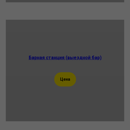
Барная станция (выездной бар)
Цена