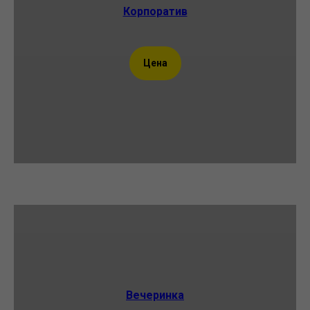
Корпоратив
Цена
Вечеринка