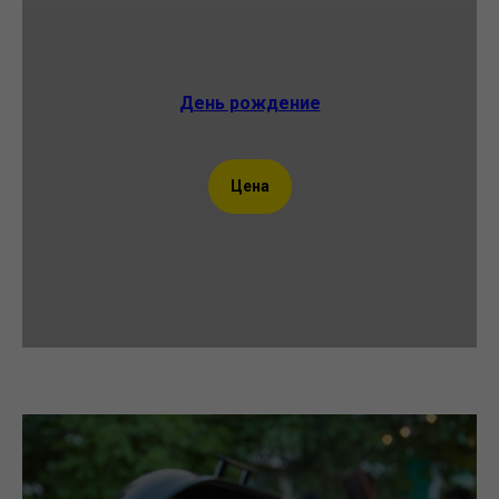
День рождение
Цена