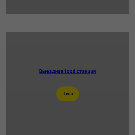
Выездная food станция
Цена