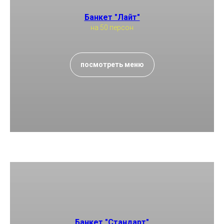
Банкет "Лайт"
на 50 персон
посмотреть меню
Банкет "Стандарт"