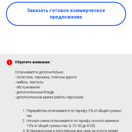
Заказать готовое коммерческое
предложение
Обратите внимание:
Оплачивается дополнительно:
- логистика, парковка, платные дороги
- мебель, текстиль
- обслуживание
- дополнительные блюда
- дополнительное время работы персонала
Переработка оплачивается по тарифу 5% от общей суммы/
час
Ночная смена оплачивается по тарифу ночного времени
10% от общей суммы/час (с 22-00 до 6-00)
В праздничные и популярные дни цена за услуги может