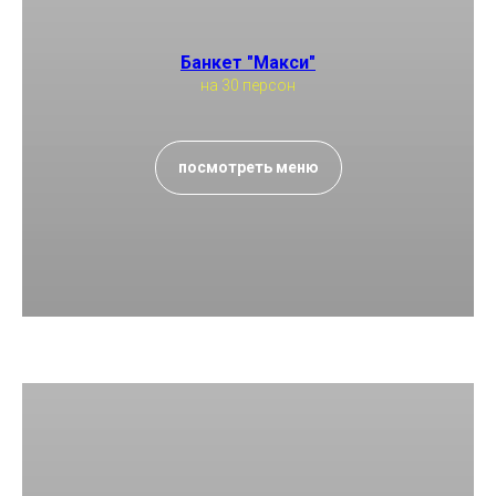
Банкет "Макси"
на 30 персон
посмотреть меню