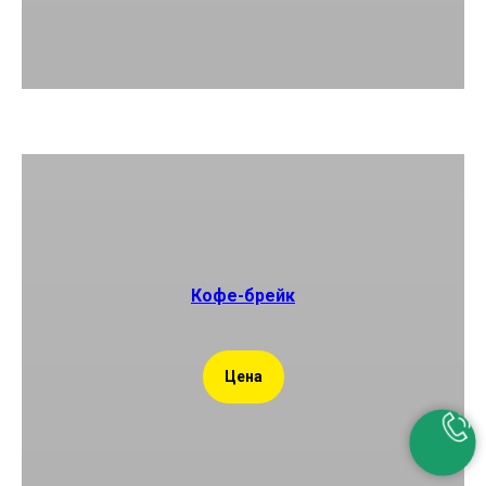
Кофе-брейк
Цена