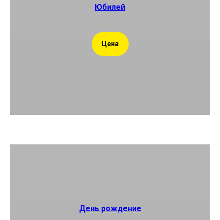
Юбилей
Цена
День рождение