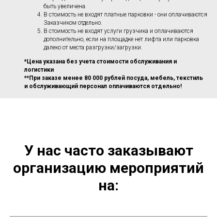
быть увеличена.
В стоимость не входят платные парковки - они оплачиваются
Заказчиком отдельно.
В стоимость не входят услуги грузчика и оплачиваются
дополнительно, если на площадке нет лифта или парковка
далеко от места разгрузки/загрузки.
*Цена указана без учета стоимости обслуживания и
логистики
**При заказе менее 80 000 рублей посуда, мебель, текстиль
и обслуживающий персонал оплачиваются отдельно!
У нас часто заказывают
организацию мероприятий
на: