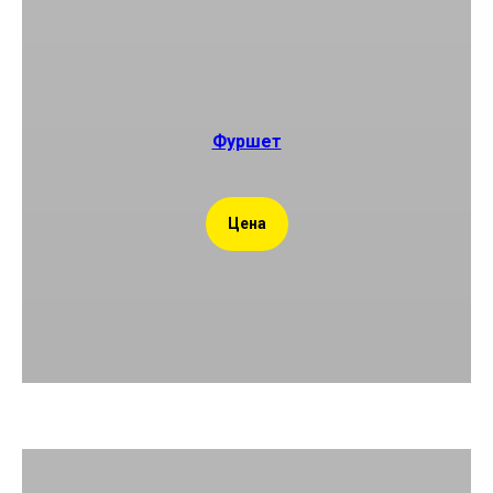
Фуршет
Цена