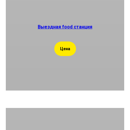
Выездная food станция
Цена