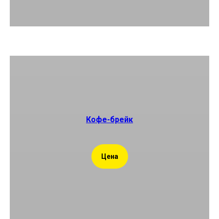
Кофе-брейк
Цена