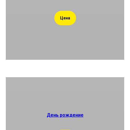
Цена
День рождение