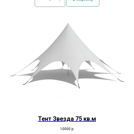
Тент Звезда 75 кв.м
10000
р.