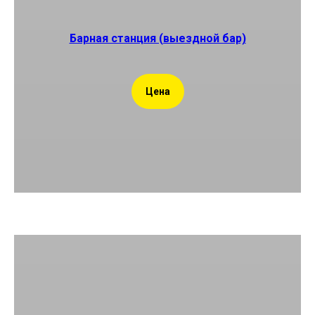
Барная станция (выездной бар)
Цена