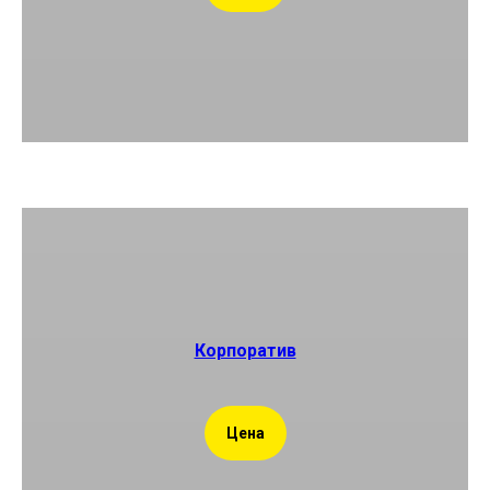
Корпоратив
Цена