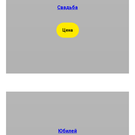
Свадьба
Цена
Юбилей