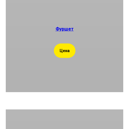
Фуршет
Цена