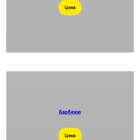
Цена
Барбекю
Цена