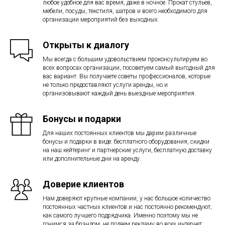
любое удобное для вас время, даже в ночное. Прокат стульев,
мебели, посуды, текстиля, шатров и всего необходимого для
организации мероприятий без выходных.
Открыты к диалогу
Мы всегда с большим удовольствием проконсультируем во
всех вопросах организации, посоветуем самый выгодный для
вас вариант. Вы получаете советы профессионалов, которые
не только предоставляют услуги аренды, но и
организовывают каждый день выездные мероприятия.
Бонусы и подарки
Для наших постоянных клиентов мы дарим различные
бонусы и подарки в виде: бесплатного оборудования, скидки
на наш кейтеринг и партнерские услуги, бесплатную доставку
или дополнительные дни на аренду.
Доверие клиентов
Нам доверяют крупные компании, у нас большое количество
постоянных частных клиентов и нас постоянно рекомендуют,
как самого лучшего подрядчика. Именно поэтому мы не
гонимся за брэндом, не подаем рекламу во всех интернет