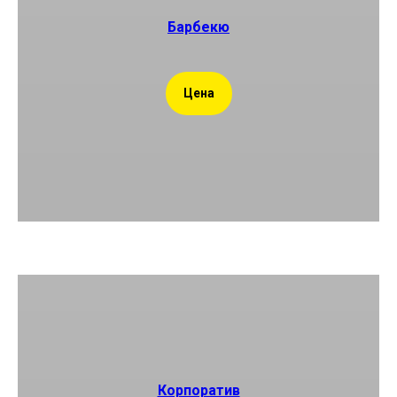
Барбекю
Цена
Корпоратив