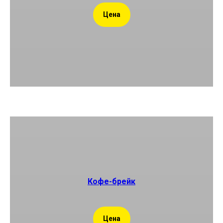
Цена
Кофе-брейк
Цена