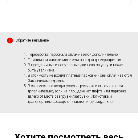
Обратите внимание:
Переработка персонала оплачивается дополнительно.
Принимаем заявки минимум за 4 дня до мероприятия.
В праздничные и популярные дни цена за услуги может
быть увеличена.
В стоимость не входят платные парковки - они оплачиваются
Заказчиком отдельно.
В стоимость не входят услуги грузчика и оплачиваются
дополнительно, если на площадке нет лифта или парковка
далеко от места разгрузки/загрузки. Логистика и
транспортные расходы считаются индивидуально.
Хотите посмотреть весь