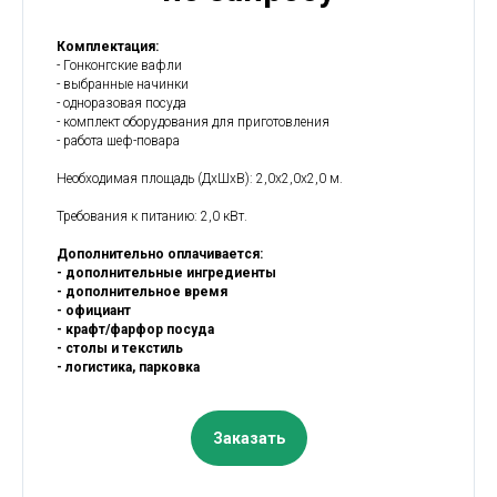
Комплектация:
- Гонконгские вафли
- выбранные начинки
- одноразовая посуда
- комплект оборудования для приготовления
- работа шеф-повара
Необходимая площадь (ДхШxВ): 2,0x2,0x2,0 м.
Требования к питанию: 2,0 кВт.
Дополнительно оплачивается:
- дополнительные ингредиенты
- дополнительное время
- официант
- крафт/фарфор посуда
- столы и текстиль
- логистика, парковка
Заказать