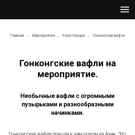
Главная
→
Мероприятия
→
Food станции
→
Гонконгские вафли
Гонконгские вафли на
мероприятие.
Необычные вафли с огромными
пузырьками и разнообразными
начинками.
Гонконгские вафли пришли к нам родом из Азии. Это