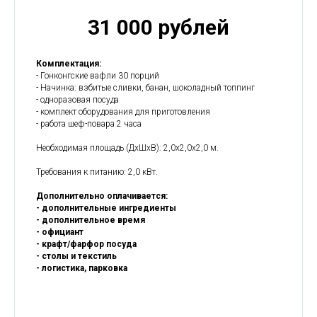
31 000 рублей
Комплектация:
- Гонконгские вафли 30 порций
- Начинка: взбитые сливки, банан, шоколадный топпинг
- одноразовая посуда
- комплект оборудования для приготовления
- работа шеф-повара 2 часа
Необходимая площадь (ДхШxВ): 2,0x2,0x2,0 м.
Требования к питанию: 2,0 кВт.
Дополнительно оплачивается:
- дополнительные ингредиенты
- дополнительное время
- официант
- крафт/фарфор посуда
- столы и текстиль
- логистика, парковка