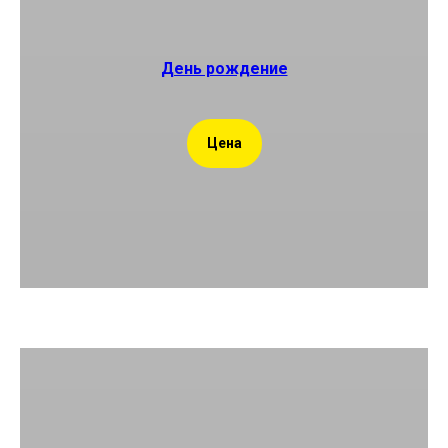
День рождение
Цена