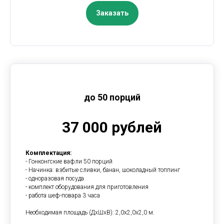
Заказать
до 50 порций
37 000 рублей
Комплектация:
- Гонконгские вафли 50 порций
- Начинка: взбитые сливки, банан, шоколадный топпинг
- одноразовая посуда
- комплект оборудования для приготовления
- работа шеф-повара 3 часа
Необходимая площадь (ДхШxВ): 2,0x2,0x2,0 м.