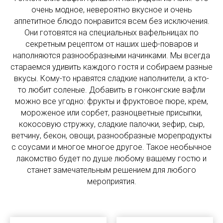
очень модное, невероятно вкусное и очень
аппетитное блюдо понравится всем без исключения.
Они готовятся на специальных вафельницах по
секретным рецептом от наших шеф-поваров и
наполняются разнообразными начинками. Мы всегда
стараемся удивить каждого гостя и собираем разные
вкусы. Кому-то нравятся сладкие наполнители, а кто-
то любит соленые. Добавить в гонконгские вафли
можно все угодно: фрукты и фруктовое пюре, крем,
мороженое или сорбет, разноцветные присыпки,
кокосовую стружку, сладкие палочки, зефир, сыр,
ветчину, бекон, овощи, разнообразные морепродукты
с соусами и многое многое другое. Такое необычное
лакомство будет по душе любому вашему гостю и
станет замечательным решением для любого
мероприятия.