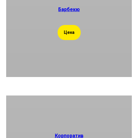
Барбекю
Цена
Корпоратив