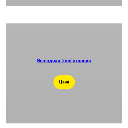
Выездная food станция
Цена