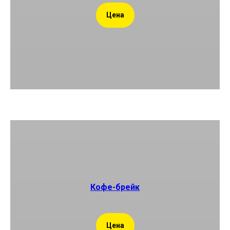
Цена
Кофе-брейк
Цена