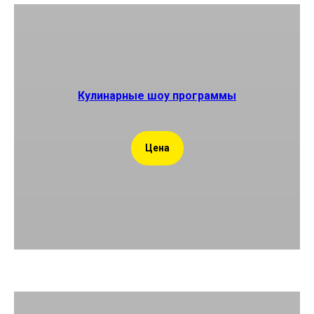
Кулинарные шоу программы
Цена