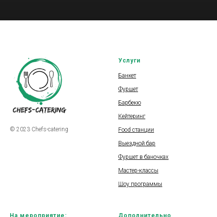
Услуги
Банкет
Фуршет
Барбекю
Кейтеринг
© 2023 Chefs-catering
Food станции
Выездной бар
Фуршет в баночках
Мастер-классы
Шоу программы
На мероприятие:
Дополнительно