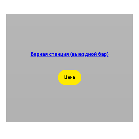
Барная станция (выездной бар)
Цена