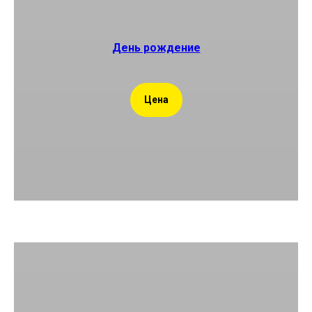
День рождение
Цена