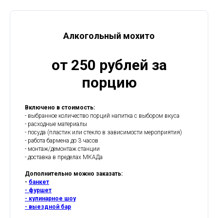
Алкогольный мохито
от 250 рублей за
порцию
Включено в стоимость:
- выбранное количество порций напитка с выбором вкуса
- расходные материалы
- посуда (пластик или стекло в зависимости мероприятия)
- работа бармена до 3 часов
- монтаж/демонтаж станции
- доставка в пределах МКАДа
Дополнительно можно заказать:
-
банкет
- фуршет
- кулинарное шоу
- выездной бар