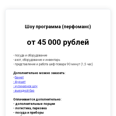
Шоу программа (перфоманс)
от 45 000 рублей
- посуда и оборудование
- азот, оборудование и инвентарь
- представление и работа шеф-повара 90 минут (1,5 час)
Дополнительно можно заказать:
-
банкет
- фуршет
- кулинарное шоу
- выездной бар
Оплачивается дополнительно:
- дополнительные порции
- логистика, парковка
- посуда и приборы