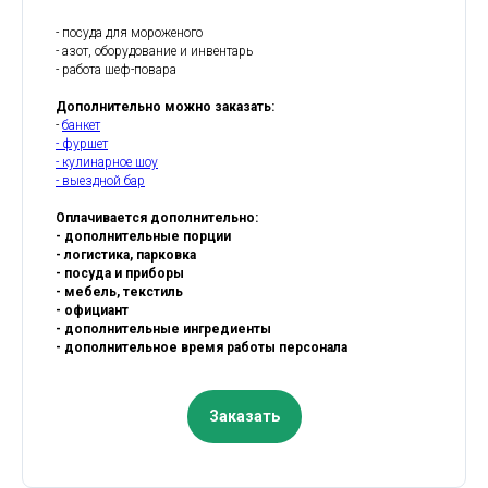
- посуда для мороженого
- азот, оборудование и инвентарь
- работа шеф-повара
Дополнительно можно заказать:
-
банкет
- фуршет
- кулинарное шоу
- выездной бар
Оплачивается дополнительно:
- дополнительные порции
- логистика, парковка
- посуда и приборы
- мебель, текстиль
- официант
- дополнительные ингредиенты
- дополнительное время работы персонала
Заказать