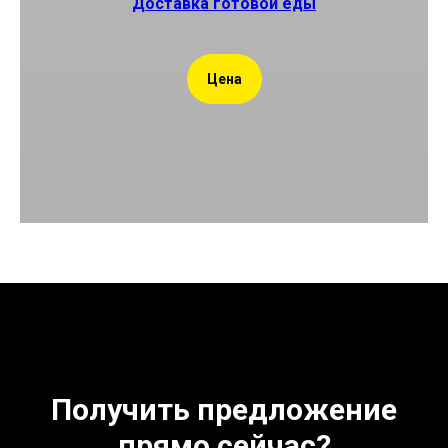
Доставка готовой еды
Цена
Получить предложение
прямо сейчас?