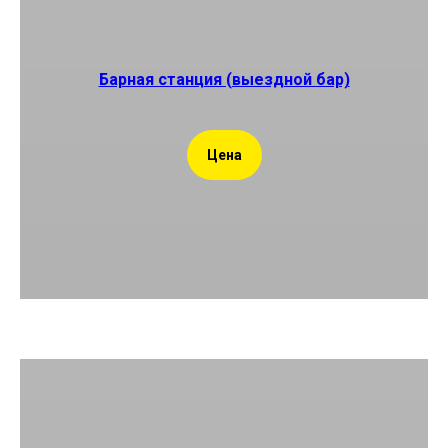
Барная станция (выездной бар)
Цена