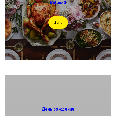
Юбилей
Цена
День рождение