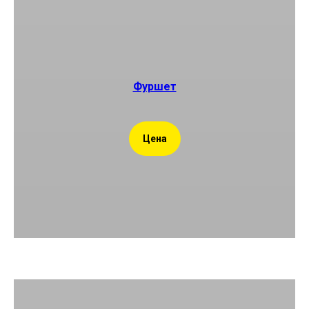
Фуршет
Цена