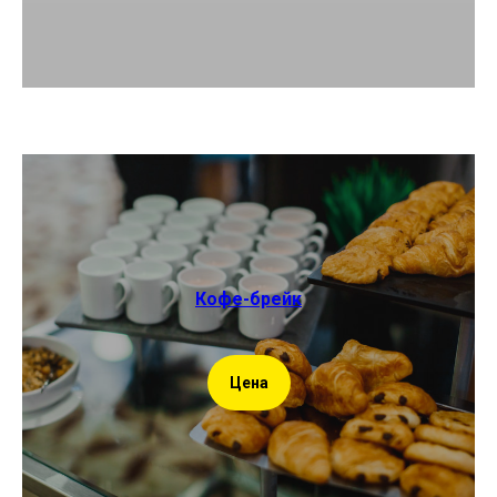
Кофе-брейк
Цена