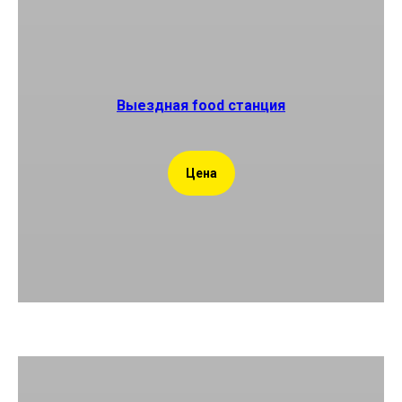
Выездная food станция
Цена