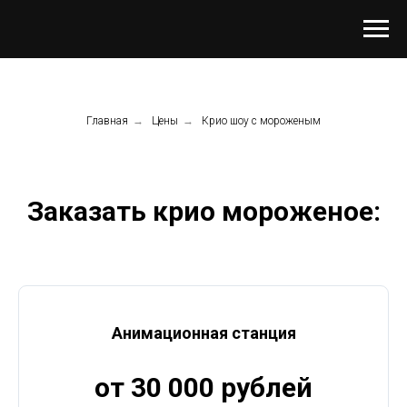
Главная
→
Цены
→
Крио шоу с мороженым
Заказать крио мороженое:
Анимационная станция
от 30 000 рублей