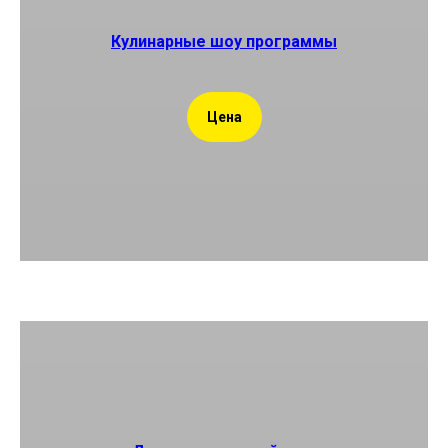
Кулинарные шоу программы
Цена