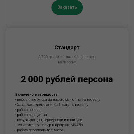
Заказать
Стандарт
0,700 гр еды + 1 литр б/а напитков
на персону
2 000 рублей персона
Включено в стоимость:
- выбранные блюда из нашего меню 1 кг на персону
- безалкогольные напитки 1 литр на персону
- работа повара
- работа официанта
- посуда для еды, сервировки и напитков
- логистика, трансфер в пределах МКАДа
- работа персонала до 5 часов