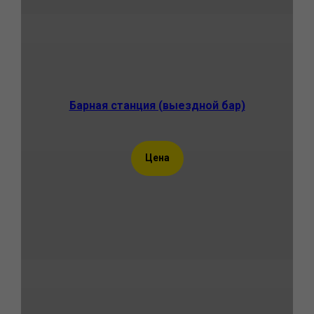
Барная станция (выездной бар)
Цена