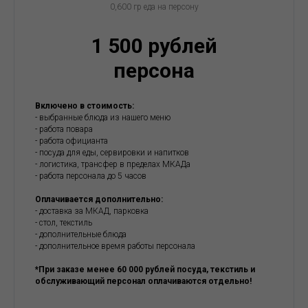
0,600 гр еда на персону
1 500 рублей
персона
Включено в стоимость:
- выбранные блюда из нашего меню
- работа повара
- работа официанта
- посуда для еды, сервировки и напитков
- логистика, трансфер в пределах МКАДа
- работа персонала до 5 часов
Оплачивается дополнительно:
- доставка за МКАД, парковка
- стол, текстиль
- дополнительные блюда
- дополнительное время работы персонала
*При заказе менее 60 000 рублей посуда, текстиль и
обслуживающий персонал оплачиваются отдельно!