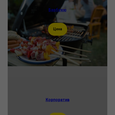
Барбекю
Цена
Корпоратив