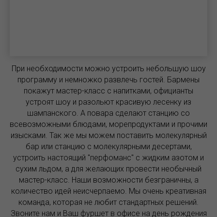
При необходимости можно устроить небольшую шоу
программу и немножко развлечь гостей. Бармены
покажут мастер-класс с напитками, официанты
устроят шоу и разольют красивую лесенку из
шампанского. А повара сделают станцию со
всевозможными блюдами, морепродуктами и прочими
изысками. Так же мы можем поставить молекулярный
бар или станцию с молекулярными десертами,
устроить настоящий "перфоманс" с жидким азотом и
сухим льдом, а для желающих провести необычный
мастер-класс. Наши возможности безграничны, а
количество идей неисчерпаемо. Мы очень креативная
команда, которая не любит стандартных решений.
Звоните нам и Ваш фуршет в офисе на день рождения